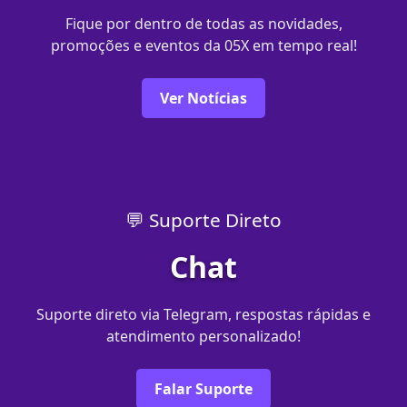
Fique por dentro de todas as novidades,
promoções e eventos da 05X em tempo real!
Ver Notícias
💬 Suporte Direto
Chat
Suporte direto via Telegram, respostas rápidas e
atendimento personalizado!
Falar Suporte