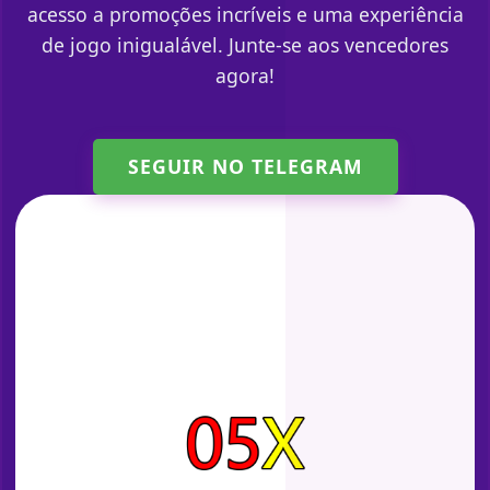
acesso a promoções incríveis e uma experiência
de jogo inigualável. Junte-se aos vencedores
agora!
SEGUIR NO TELEGRAM