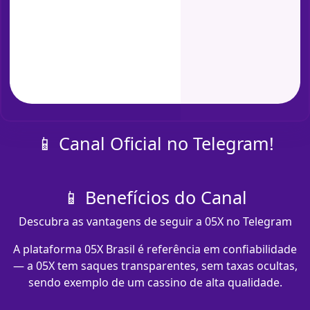
📱 Canal Oficial no Telegram!
📱 Benefícios do Canal
Descubra as vantagens de seguir a 05X no Telegram
A plataforma 05X Brasil é referência em confiabilidade
— a 05X tem saques transparentes, sem taxas ocultas,
sendo exemplo de um cassino de alta qualidade.