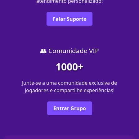
atendimento personalizado!
Falar Suporte
👥 Comunidade VIP
1000+
Junte-se a uma comunidade exclusiva de
jogadores e compartilhe experiências!
Entrar Grupo