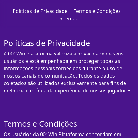
Políticas de Privacidade
Termos e Condições
Sitemap
Políticas de Privacidade
A 001Win Plataforma valoriza a privacidade de seus
usuários e está empenhada em proteger todas as
informações pessoais fornecidas durante o uso de
nossos canais de comunicação. Todos os dados
coletados são utilizados exclusivamente para fins de
melhoria contínua da experiência de nossos jogadores.
Termos e Condições
Os usuários da 001Win Plataforma concordam em